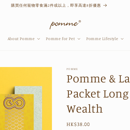
購買任何寵物零食滿2件或以上，即享高達8折優惠
About Pomme
Pomme for Pet
Pomme Lifestyle
POMME
Pomme & La
Packet Long 
Wealth
Regular
HK$38.00